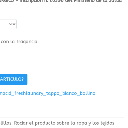
CO – Inscripción n. 20396 del Ministerio de la Salud
con la fragancia:
 ARTICULO?
lillas: Rociar el producto sobre la ropa y los tejidos