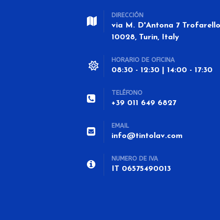
DIRECCIÓN
via M. D'Antona 7 Trofarell
10028, Turin, Italy
HORARIO DE OFICINA
08:30 - 12:30 | 14:00 - 17:30
TELÉFONO
+39 011 649 6827
EMAIL
info@tintolav.com
NUMERO DE IVA
IT 06575490013