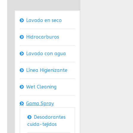
ica
Lavado en seco
Hidrocarburos
Lavado con agua
Línea Higienizante
Wet Cleaning
Gama Spray
Desodorantes
cuida-tejidos