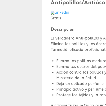
Antipolillas/Antiáca
Linkedin
Gratis
Descripción
El verdadero Anti-polillas y A
Elimina las polillas y los ác
Tarmacid: eficacia profesional
Elimina las polillas madura
Elimina los ácaros del pol
Acción contra las polillas 
Ministerio de la Salud
Deja un delicado perfume
Principio activo y perfume
Protege los tejidos y la ro