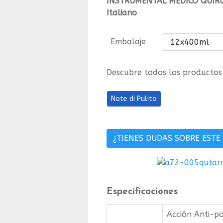
INSTRUMENTAL MÉDICO QUIRÚRGI
Italiano
Embalaje
Descubre todos los productos 
Note di Pulito
¿TIENES DUDAS SOBRE ESTE
Especificaciones
Acción Anti-po