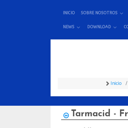
INICIO
SOBRE NOSOTROS
NEWS
DOWNLOAD
C
Inicio
Tarmacid - F