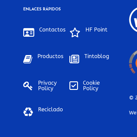
ENLACES RÁPIDOS
o
Contactos
HF Point
Productos
Tintoblog
Privacy
Cookie
Policy
Policy
© 2
Reciclado
We