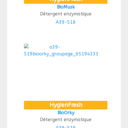
BioMusk
Détergent enzymatique
A39-518
HygienFresh
BioOrky
Détergent enzymatique
A39-519