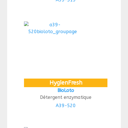
HygienFresh
BioLoto
Détergent enzymatique
A39-520