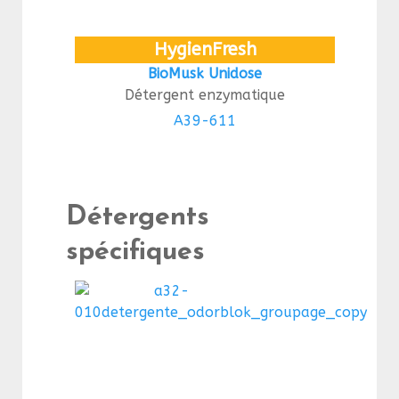
HygienFresh
BioMusk Unidose
Détergent enzymatique
A39-611
Détergents
spécifiques