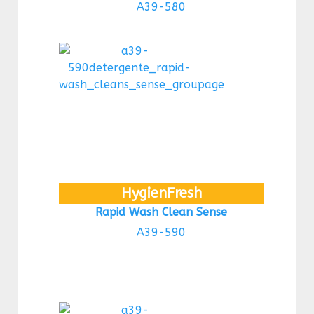
A39-580
HygienFresh
Rapid Wash Clean Sense
A39-590