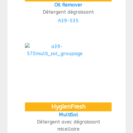
Oil Remover
Détergent dégraissant
A39-535
HygienFresh
MultiSol
Détergent avec dégraissant
micellaire