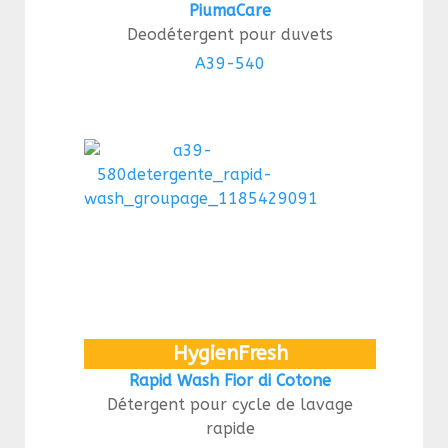
PiumaCare
Deodétergent pour duvets
A39-540
HygienFresh
Rapid Wash Fior di Cotone
Détergent pour cycle de lavage
rapide