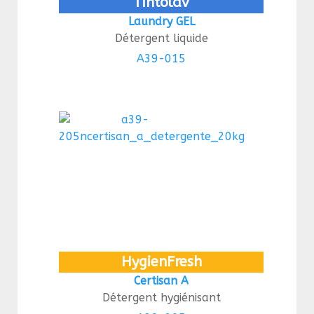
Tintolav
Laundry GEL
Détergent liquide
A39-015
HygienFresh
Certisan A
Détergent hygiénisant