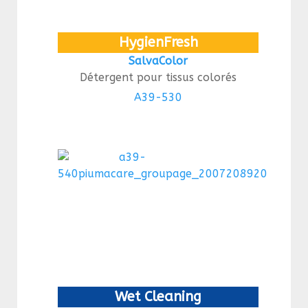
HygienFresh
SalvaColor
Détergent pour tissus colorés
A39-530
Wet Cleaning