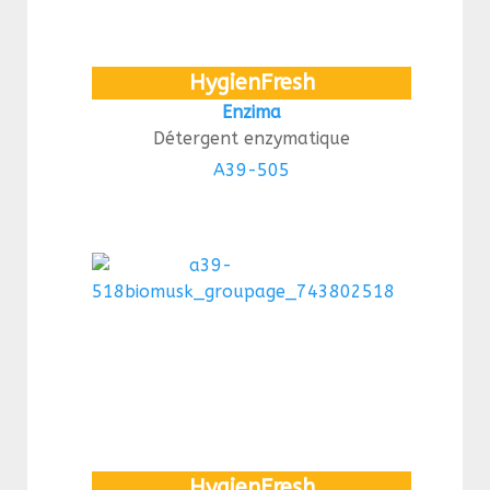
HygienFresh
Enzima
Détergent enzymatique
A39-505
HygienFresh