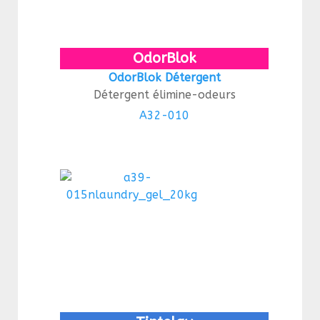
OdorBlok
OdorBlok Détergent
Détergent élimine-odeurs
A32-010