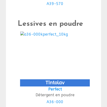
A39-570
Lessives en poudre
Tintolav
Perfect
Détergent en poudre
A36-000