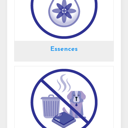
Essences