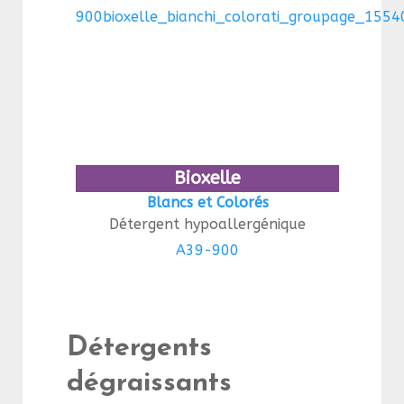
Bioxelle
Blancs et Colorés
Détergent hypoallergénique
A39-900
Détergents
dégraissants