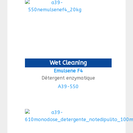
Wet Cleaning
Emulsene F4
Détergent enzymatique
A39-550