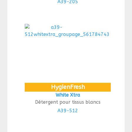
A39-205
HygienFresh
White Xtra
Détergent pour tissus blancs
A39-512