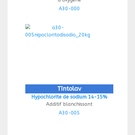
A30-000
Tintolav
Hypochlorite de sodium 14-15%
Additif blanchissant
A30-005