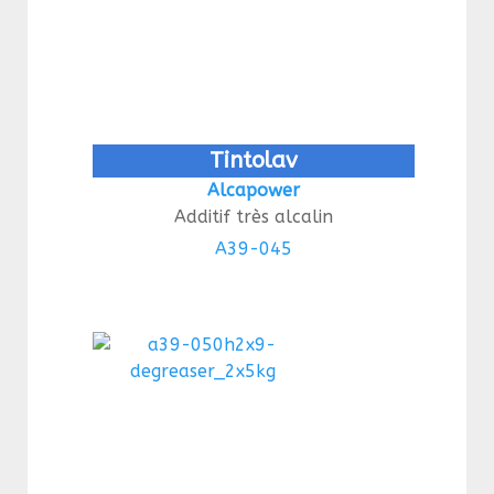
Tintolav
Alcapower
Additif très alcalin
A39-045