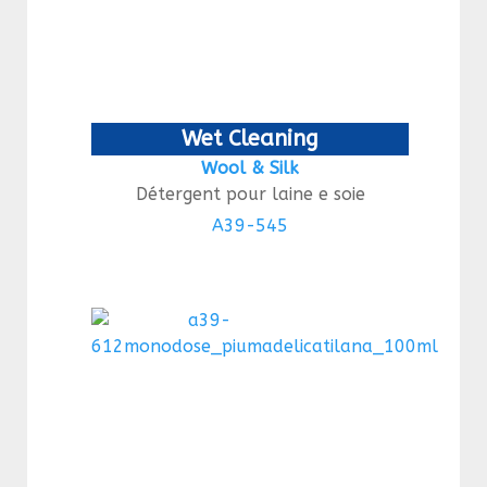
Wet Cleaning
Wool & Silk
Détergent pour laine e soie
A39-545