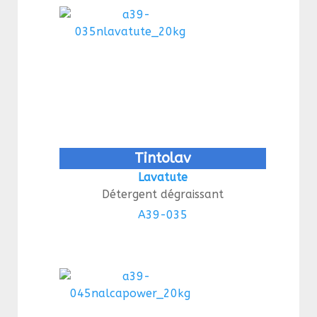
Tintolav
Lavatute
Détergent dégraissant
A39-035