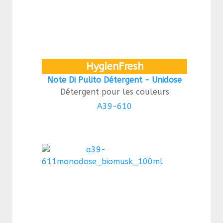
HygienFresh
Note Di Pulito Détergent - Unidose
Détergent pour les couleurs
A39-610