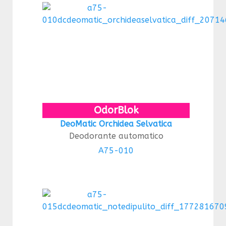
OdorBlok
DeoMatic Orchidea Selvatica
Deodorante automatico
A75-010