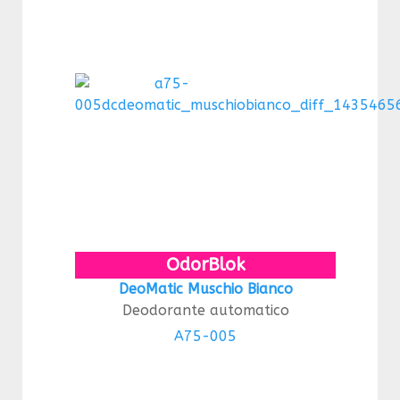
OdorBlok
DeoMatic Muschio Bianco
Deodorante automatico
A75-005