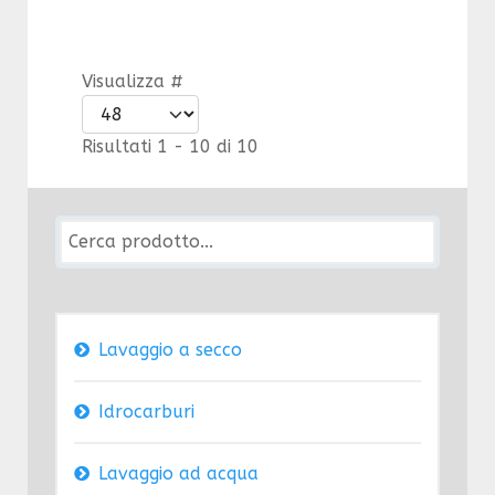
Visualizza #
Risultati 1 - 10 di 10
Lavaggio a secco
Idrocarburi
Lavaggio ad acqua