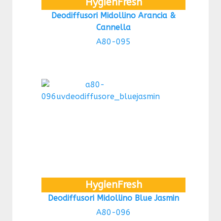
HygienFresh
Deodiffusori Midollino Arancia &
Cannella
A80-095
HygienFresh
Deodiffusori Midollino Blue Jasmin
A80-096