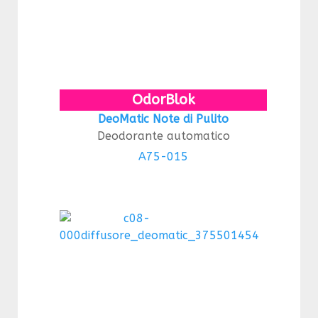
OdorBlok
DeoMatic Note di Pulito
Deodorante automatico
A75-015