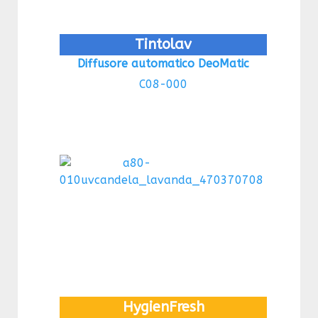
Tintolav
Diffusore automatico DeoMatic
C08-000
HygienFresh