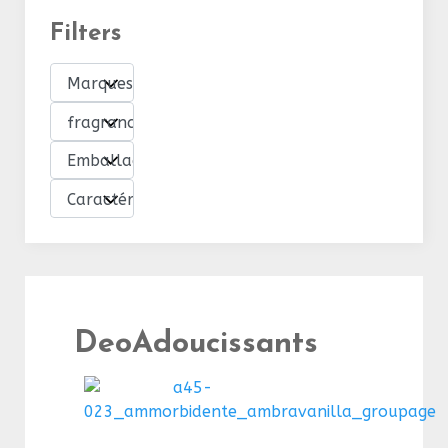
Filters
DeoAdoucissants