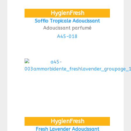
HygienFresh
Soffio Tropicale Adoucissant
Adoucissant parfumé
A45-018
HygienFresh
Fresh Lavender Adoucissant