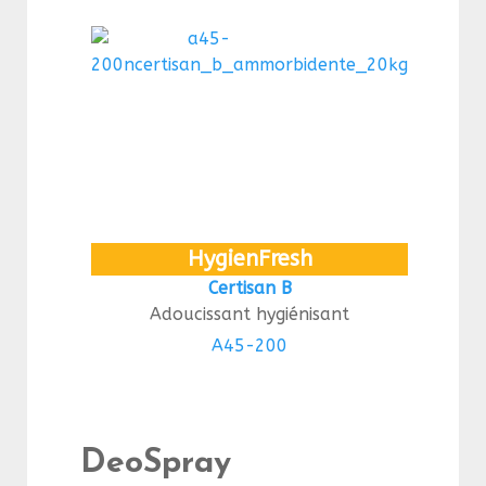
HygienFresh
Certisan B
Adoucissant hygiénisant
A45-200
DeoSpray