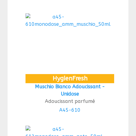
HygienFresh
Muschio Bianco Adoucissant -
Unidose
Adoucissant parfumé
A45-610