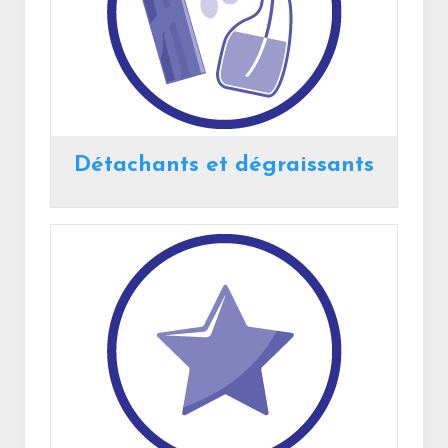
Détachants et dégraissants