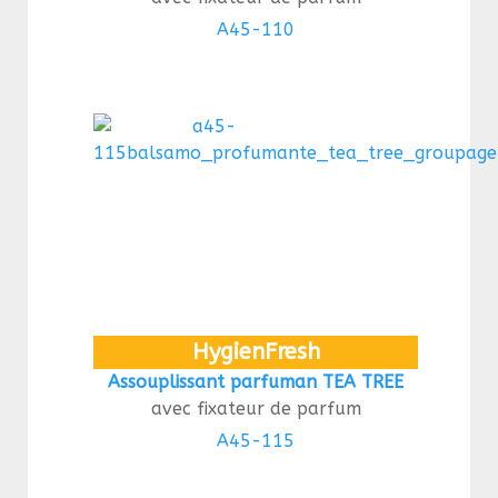
A45-110
HygienFresh
Assouplissant parfuman TEA TREE
avec fixateur de parfum
A45-115