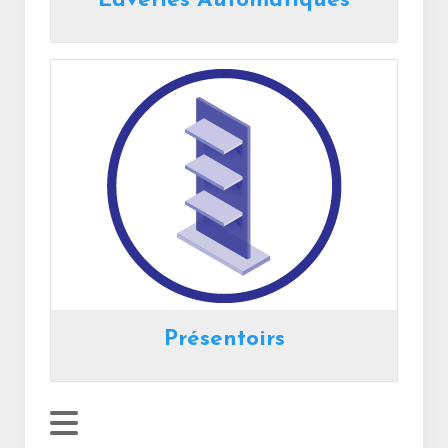
Laveries Automatiques
Présentoirs