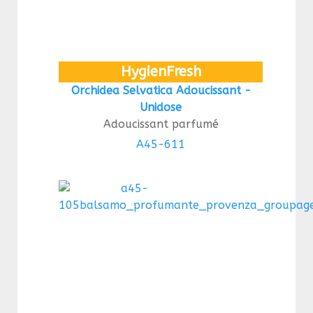
HygienFresh
Orchidea Selvatica Adoucissant -
Unidose
Adoucissant parfumé
A45-611