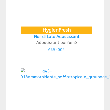
HygienFresh
Fior di Loto Adoucissant
Adoucissant parfumé
A45-002