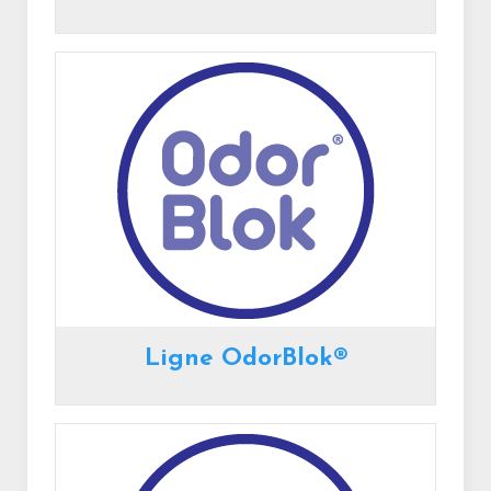
Ligne OdorBlok®