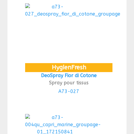
HygienFresh
DeoSpray Fior di Cotone
Spray pour tissus
A73-027